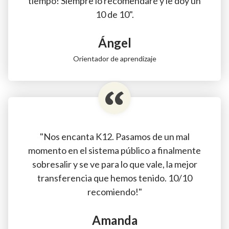
tiempo! Siempre lo recomendaré y le doy un
10 de 10".
Ángel
Orientador de aprendizaje
"Nos encanta K12. Pasamos de un mal
momento en el sistema público a finalmente
sobresalir y se ve para lo que vale, la mejor
transferencia que hemos tenido. 10/10
recomiendo!"
Amanda