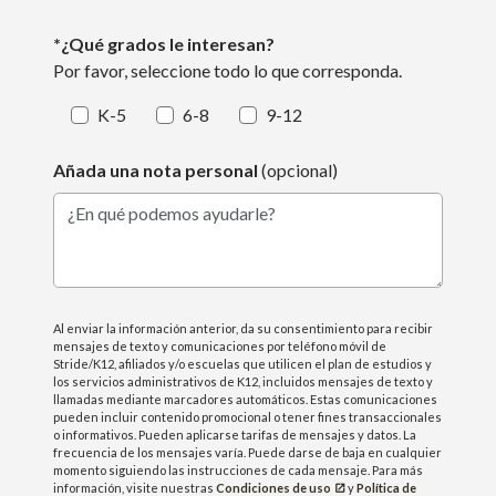
*¿Qué grados le interesan?
Por favor, seleccione todo lo que corresponda.
K-5
6-8
9-12
Añada una nota personal
(opcional)
¿En qué podemos ayudarle?
Al enviar la información anterior, da su consentimiento para recibir
mensajes de texto y comunicaciones por teléfono móvil de
Stride/K12, afiliados y/o escuelas que utilicen el plan de estudios y
los servicios administrativos de K12, incluidos mensajes de texto y
llamadas mediante marcadores automáticos. Estas comunicaciones
pueden incluir contenido promocional o tener fines transaccionales
o informativos. Pueden aplicarse tarifas de mensajes y datos. La
frecuencia de los mensajes varía. Puede darse de baja en cualquier
momento siguiendo las instrucciones de cada mensaje. Para más
información, visite nuestras
Condiciones de uso
y
Política de