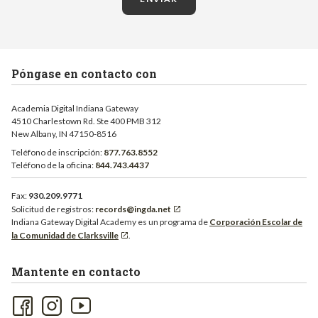
Póngase en contacto con
Academia Digital Indiana Gateway
4510 Charlestown Rd. Ste 400 PMB 312
New Albany, IN 47150-8516
Teléfono de inscripción:
877.763.8552
Teléfono de la oficina:
844.743.4437
Fax:
930.209.9771
Solicitud de registros:
records@ingda.net
Indiana Gateway Digital Academy es un programa de
Corporación Escolar de
la Comunidad de Clarksville
.
Mantente en contacto